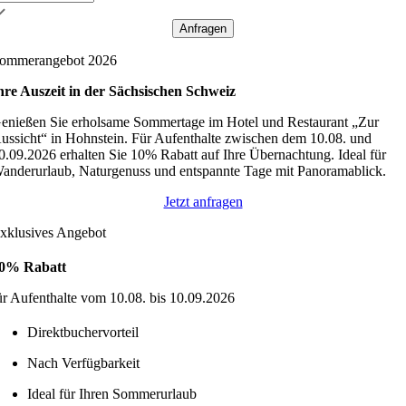
Anfragen
ommerangebot 2026
hre Auszeit in der Sächsischen Schweiz
enießen Sie erholsame Sommertage im Hotel und Restaurant „Zur
ussicht“ in Hohnstein. Für Aufenthalte zwischen dem 10.08. und
0.09.2026 erhalten Sie 10% Rabatt auf Ihre Übernachtung. Ideal für
anderurlaub, Naturgenuss und entspannte Tage mit Panoramablick.
Jetzt anfragen
xklusives Angebot
0% Rabatt
ür Aufenthalte vom 10.08. bis 10.09.2026
Direktbuchervorteil
Nach Verfügbarkeit
Ideal für Ihren Sommerurlaub