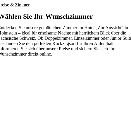
Preise & Zimmer
Wählen Sie Ihr Wunschzimmer
ntdecken Sie unsere gemütlichen Zimmer im Hotel „Zur Aussicht“ in
ohnstein – ideal für erholsame Nächte mit herrlichem Blick über die
ächsische Schweiz. Ob Doppelzimmer, Einzelzimmer oder Junior Suit
ier finden Sie den perfekten Rückzugsort für Ihren Aufenthalt.
nformieren Sie sich über unsere Preise und sichern Sie sich Ihr
unschzimmer direkt online.