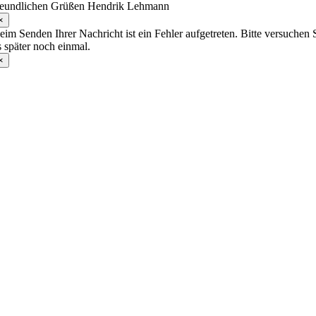
reundlichen Grüßen Hendrik Lehmann
×
eim Senden Ihrer Nachricht ist ein Fehler aufgetreten. Bitte versuchen 
s später noch einmal.
×