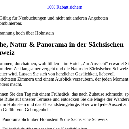
10% Rabatt sichern
Gültig für Neubuchungen und nicht mit anderen Angeboten
ombinierbar.
pannung hoch über Hohnstein
he, Natur & Panorama in der Sächsischen
hweiz
mmen, durchatmen, wohlfühlen – im Hotel „Zur Aussicht“ erwartet Si
 an dem Zeit langsamer vergeht und die Natur der Sächsischen Schwei
iter wird. Lassen Sie sich von herzlicher Gastlichkeit, liebevoll
erichteten Zimmern und einem Ausblick verzaubern, der jeden Moment
nders macht.
nnen Sie den Tag mit einem Frühstück, das nach Zuhause schmeckt, sp
die Ruhe auf unserer Terrasse und entdecken Sie die Magie der Wande
 um Hohnstein und das Elbsandsteingebirge. Hier wird jede Auszeit zu
m Gefühl von Geborgenheit.
Panoramablick über Hohnstein & die Sächsische Schweiz