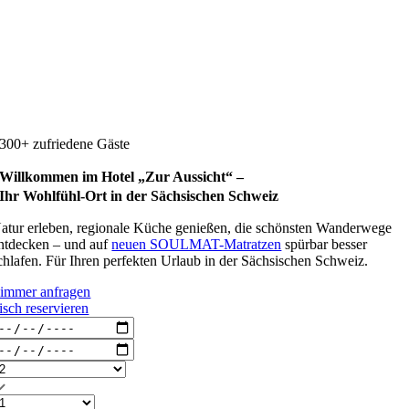
300+ zufriedene Gäste
Willkommen im Hotel „Zur Aussicht“ –
Ihr Wohlfühl-Ort in der Sächsischen Schweiz
atur erleben, regionale Küche genießen, die schönsten Wanderwege
ntdecken – und auf
neuen SOULMAT-Matratzen
spürbar besser
chlafen. Für Ihren perfekten Urlaub in der Sächsischen Schweiz.
immer anfragen
isch reservieren